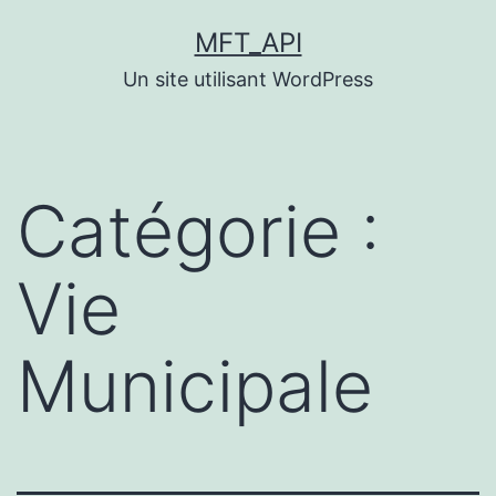
Aller
MFT_API
au
Un site utilisant WordPress
contenu
Catégorie :
Vie
Municipale