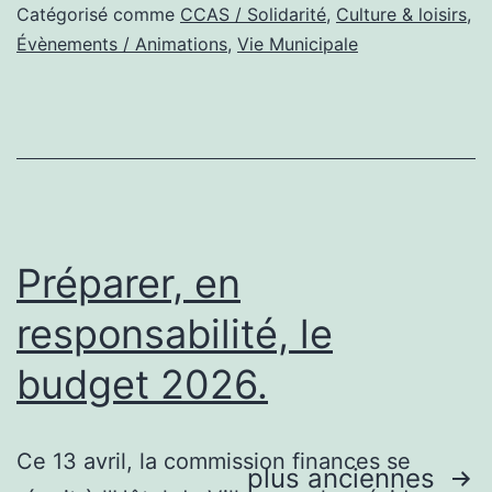
mama
Catégorisé comme
CCAS / Solidarité
,
Culture & loisirs
,
des
Évènements / Animations
,
Vie Municipale
pasta
!
Préparer, en
responsabilité, le
budget 2026.
Ce 13 avril, la commission finances se
plus anciennes