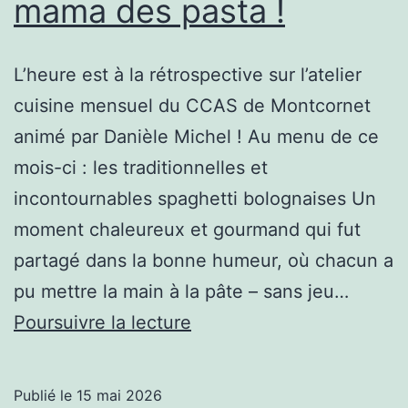
mama des pasta !
Présidente
!
L’heure est à la rétrospective sur l’atelier
cuisine mensuel du CCAS de Montcornet
animé par Danièle Michel ! Au menu de ce
mois-ci : les traditionnelles et
incontournables spaghetti bolognaises Un
moment chaleureux et gourmand qui fut
partagé dans la bonne humeur, où chacun a
pu mettre la main à la pâte – sans jeu…
Danièle
Poursuivre la lecture
MICHEL,
la
Publié le
15 mai 2026