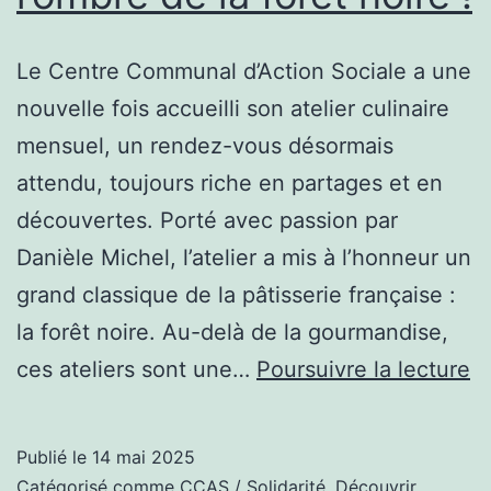
Le Centre Communal d’Action Sociale a une
nouvelle fois accueilli son atelier culinaire
mensuel, un rendez-vous désormais
attendu, toujours riche en partages et en
découvertes. Porté avec passion par
Danièle Michel, l’atelier a mis à l’honneur un
grand classique de la pâtisserie française :
la forêt noire. Au-delà de la gourmandise,
U
ces ateliers sont une…
Poursuivre la lecture
at
cu
Publié le
14 mai 2025
à
Catégorisé comme
CCAS / Solidarité
,
Découvrir