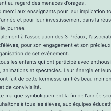
nt au regard des menaces d’orages .
 merci aux enseignants pour leur implication t
l’année et pour leur investissement dans la réus
lle journée.
alement à l’association des 3 Préaux, l’associat
d’élèves, pour son engagement et son précieux
rganisation de cet événement.
tous les enfants qui ont participé avec enthou
, animations et spectacles. Leur énergie et leur
 ont fait de cette kermesse un très beau momen
et de convivialité.
te marque symboliquement la fin de l’année scol
haitons à tous les élèves, aux équipes éducati