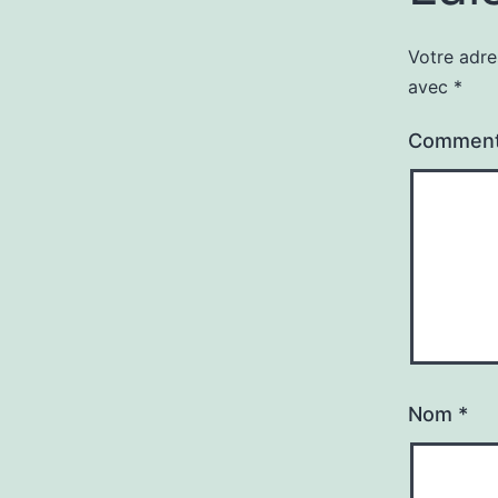
Votre adre
avec
*
Comment
Nom
*