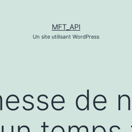
MFT_API
Un site utilisant WordPress
messe de 
 un temps 