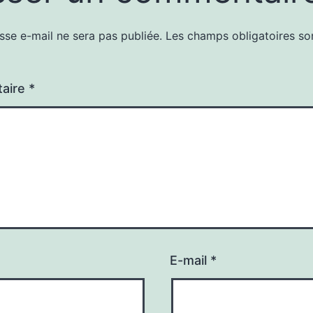
sse e-mail ne sera pas publiée.
Les champs obligatoires so
aire
*
E-mail
*