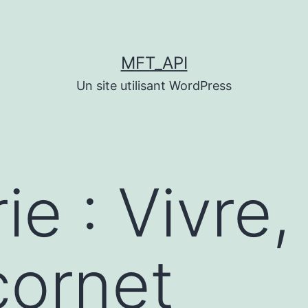
MFT_API
Un site utilisant WordPress
ie :
Vivre,
cornet