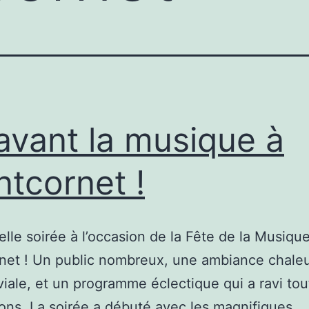
avant la musique à
tcornet !
elle soirée à l’occasion de la Fête de la Musiqu
net ! Un public nombreux, une ambiance chale
viale, et un programme éclectique qui a ravi tou
ons. La soirée a débuté avec les magnifiques