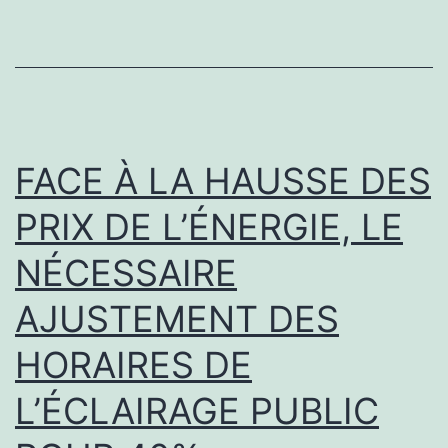
mois
à
Montcor
!
FACE À LA HAUSSE DES
PRIX DE L’ÉNERGIE, LE
NÉCESSAIRE
AJUSTEMENT DES
HORAIRES DE
L’ÉCLAIRAGE PUBLIC