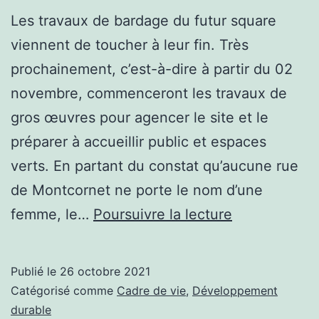
Les travaux de bardage du futur square
viennent de toucher à leur fin. Très
prochainement, c’est-à-dire à partir du 02
novembre, commenceront les travaux de
gros œuvres pour agencer le site et le
préparer à accueillir public et espaces
verts. En partant du constat qu’aucune rue
de Montcornet ne porte le nom d’une
Un
femme, le…
Poursuivre la lecture
nom
pour
Publié le
26 octobre 2021
le
Catégorisé comme
Cadre de vie
,
Développement
square
durable