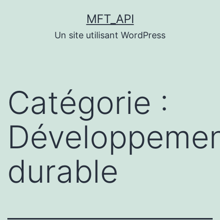
Aller
MFT_API
au
Un site utilisant WordPress
contenu
Catégorie :
Développeme
durable