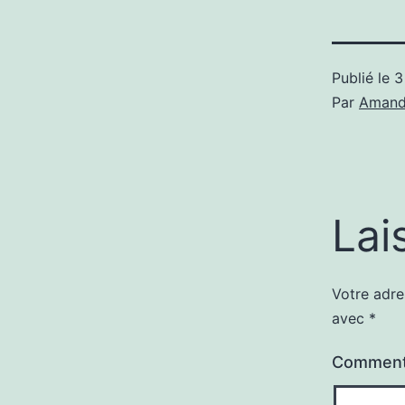
Publié le
3
Par
Amand
Lai
Votre adre
avec
*
Comment