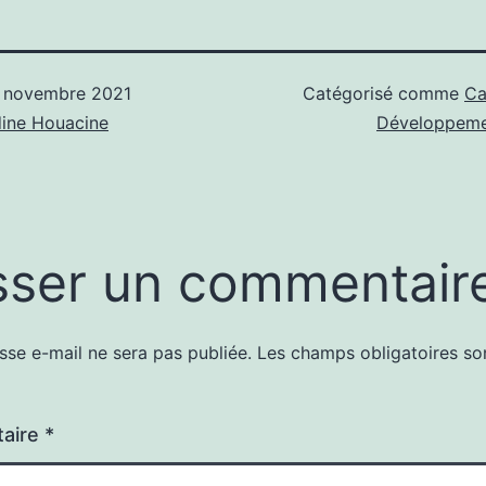
 novembre 2021
Catégorisé comme
Ca
ine Houacine
Développeme
sser un commentair
sse e-mail ne sera pas publiée.
Les champs obligatoires so
aire
*