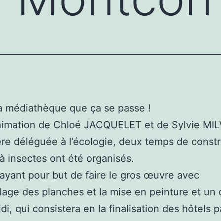
la médiathèque que ça se passe !
nimation de Chloé JACQUELET et de Sylvie MIL
ère déléguée à l’écologie, deux temps de const
 à insectes ont été organisés.
 ayant pour but de faire le gros œuvre avec
lage des planches et la mise en peinture et un
i, qui consistera en la finalisation des hôtels p