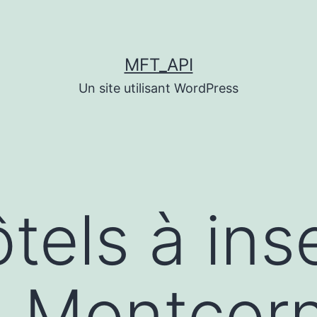
MFT_API
Un site utilisant WordPress
tels à ins
 Montcorn