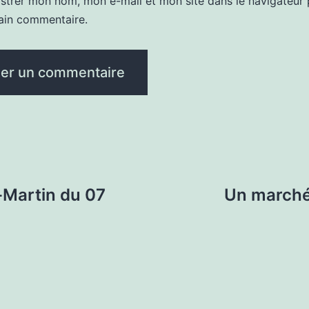
istrer mon nom, mon e-mail et mon site dans le navigateur
ain commentaire.
t-Martin du 07
Un marché