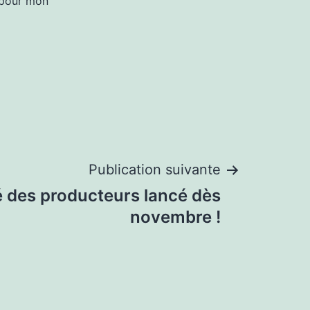
 pour mon
Publication suivante
 des producteurs lancé dès
novembre !