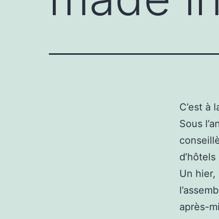
C’est à 
Sous l’a
conseill
d’hôtels
Un hier,
l’assemb
après-mid