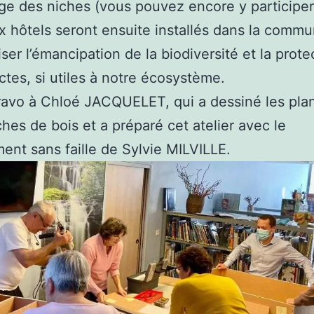
e des niches (vous pouvez encore y participer 
 hôtels seront ensuite installés dans la commu
iser l’émancipation de la biodiversité et la prote
ctes, si utiles à notre écosystème.
ravo à Chloé JACQUELET, qui a dessiné les pla
ches de bois et a préparé cet atelier avec le
nt sans faille de Sylvie MILVILLE.