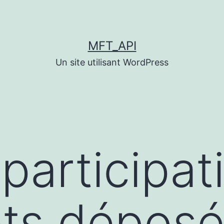
MFT_API
Un site utilisant WordPress
articipati
ets déposé