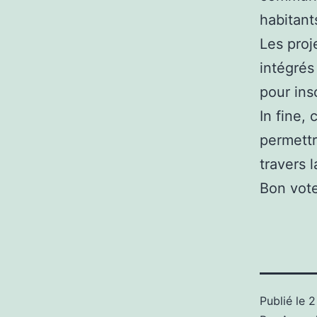
habitant
Les proj
intégrés
pour ins
In fine, 
permettr
travers 
Bon vote
Publié le
2