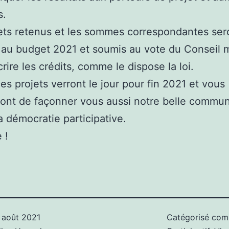
s.
ets retenus et les sommes correspondantes ser
 au budget 2021 et soumis au vote du Conseil 
crire les crédits, comme le dispose la loi.
ces projets verront le jour pour fin 2021 et vous
ont de façonner vous aussi notre belle commun
la démocratie participative.
 !
 août 2021
Catégorisé co