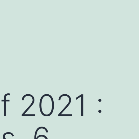
f 2021 :
s, 6