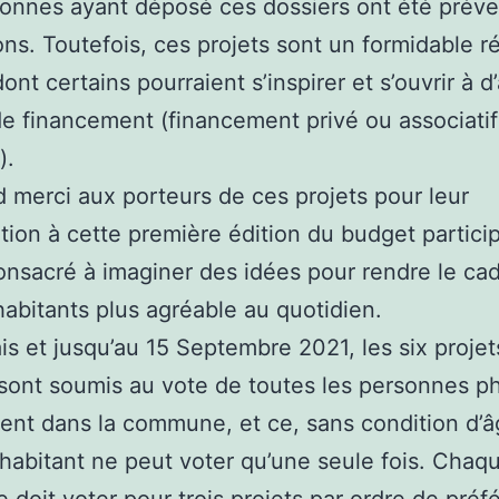
onnes ayant déposé ces dossiers ont été prév
ons. Toutefois, ces projets sont un formidable r
ont certains pourraient s’inspirer et s’ouvrir à d
e financement (financement privé ou associatif
).
 merci aux porteurs de ces projets pour leur
ation à cette première édition du budget participa
nsacré à imaginer des idées pour rendre le ca
habitants plus agréable au quotidien.
s et jusqu’au 15 Septembre 2021, les six projet
sont soumis au vote de toutes les personnes p
dent dans la commune, et ce, sans condition d’â
abitant ne peut voter qu’une seule fois. Chaq