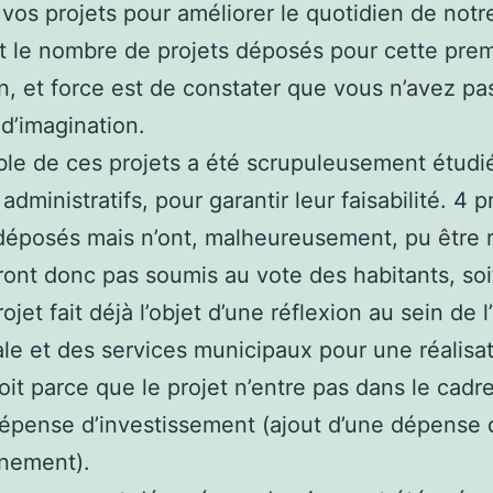
vos projets pour améliorer le quotidien de notre 
st le nombre de projets déposés pour cette pre
n, et force est de constater que vous n’avez pa
d’imagination.
le de ces projets a été scrupuleusement étudié
administratifs, pour garantir leur faisabilité. 4 p
déposés mais n’ont, malheureusement, pu être 
ront donc pas soumis au vote des habitants, soi
ojet fait déjà l’objet d’une réflexion au sein de 
le et des services municipaux pour une réalisa
soit parce que le projet n’entre pas dans le cadr
épense d’investissement (ajout d’une dépense 
nnement).