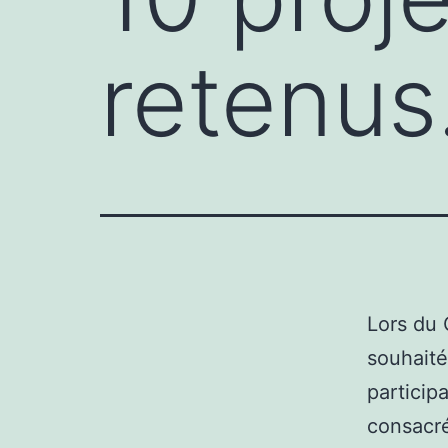
retenus
Lors du 
souhaité
particip
consacré