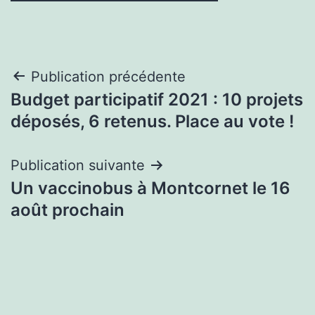
Navigation
Publication précédente
Budget participatif 2021 : 10 projets
de
déposés, 6 retenus. Place au vote !
l’article
Publication suivante
Un vaccinobus à Montcornet le 16
août prochain