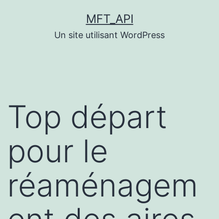
Aller
MFT_API
au
Un site utilisant WordPress
contenu
Top départ
pour le
réaménagem