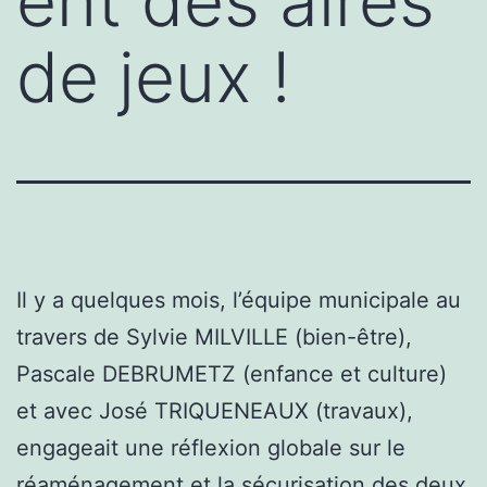
ent des aires
de jeux !
Il y a quelques mois, l’équipe municipale au
travers de Sylvie MILVILLE (bien-être),
Pascale DEBRUMETZ (enfance et culture)
et avec José TRIQUENEAUX (travaux),
engageait une réflexion globale sur le
réaménagement et la sécurisation des deux