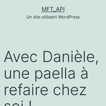
Aller
MFT_API
au
Un site utilisant WordPress
contenu
Avec Danièle,
une paella à
refaire chez