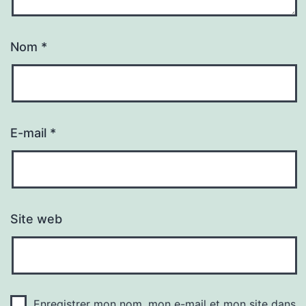
Nom
*
E-mail
*
Site web
Enregistrer mon nom, mon e-mail et mon site dans