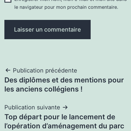
le navigateur pour mon prochain commentaire.
Navigation
Publication précédente
Des diplômes et des mentions pour
de
les anciens collégiens !
l’article
Publication suivante
Top départ pour le lancement de
l’opération d’aménagement du parc