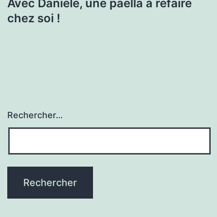
Avec Danièle, une paella à refaire
chez soi !
Rechercher…