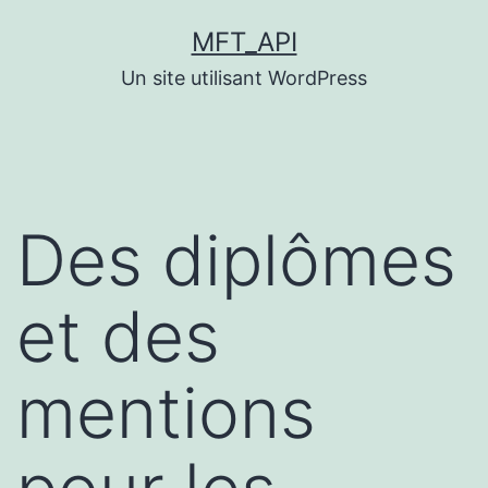
Aller
MFT_API
au
Un site utilisant WordPress
contenu
Des diplômes
et des
mentions