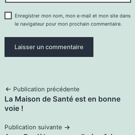
Enregistrer mon nom, mon e-mail et mon site dans
le navigateur pour mon prochain commentaire.
Navigation
Publication précédente
La Maison de Santé est en bonne
de
voie !
l’article
Publication suivante