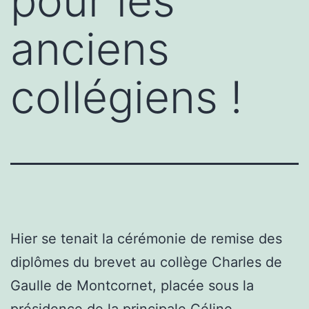
pour les
anciens
collégiens !
Hier se tenait la cérémonie de remise des
diplômes du brevet au collège Charles de
Gaulle de Montcornet, placée sous la
présidence de la principale Céline