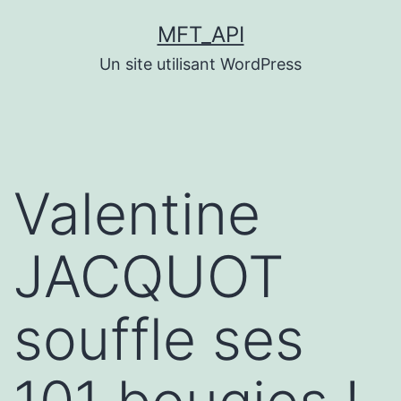
Aller
MFT_API
au
Un site utilisant WordPress
contenu
Valentine
JACQUOT
souffle ses