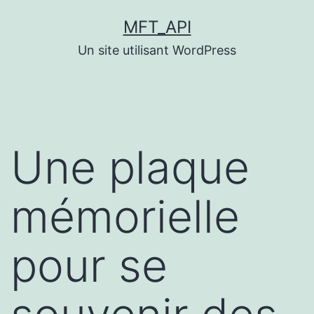
Aller
MFT_API
au
Un site utilisant WordPress
contenu
Une plaque
mémorielle
pour se