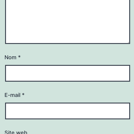
Nom
*
E-mail
*
Site web