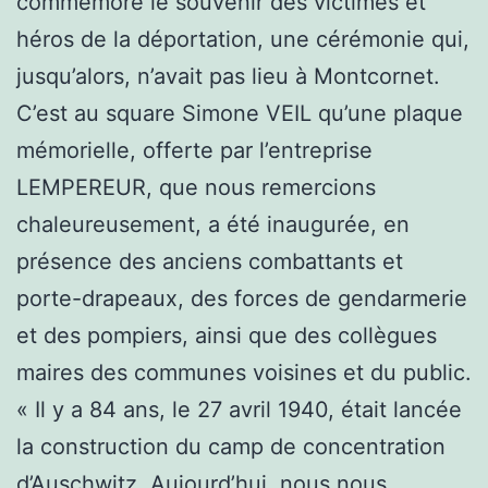
commémoré le souvenir des victimes et
héros de la déportation, une cérémonie qui,
jusqu’alors, n’avait pas lieu à Montcornet.
C’est au square Simone VEIL qu’une plaque
mémorielle, offerte par l’entreprise
LEMPEREUR, que nous remercions
chaleureusement, a été inaugurée, en
présence des anciens combattants et
porte-drapeaux, des forces de gendarmerie
et des
pompiers, ainsi que des collègues
maires des communes voisines et du public.
« Il y a 84 ans, le 27 avril 1940, était lancée
la construction du camp de concentration
d’Auschwitz. Aujourd’hui, nous nous