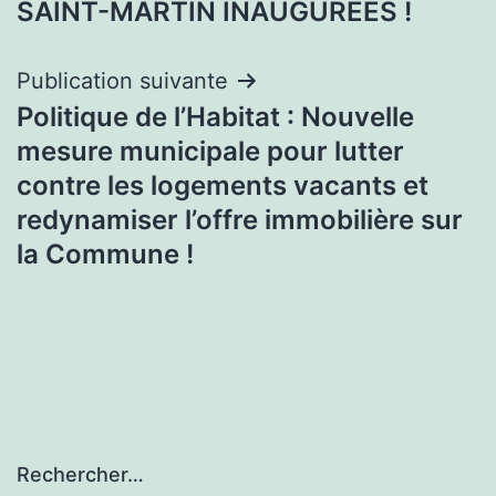
l’article
SAINT-MARTIN INAUGURÉES !
Publication suivante
Politique de l’Habitat : Nouvelle
mesure municipale pour lutter
contre les logements vacants et
redynamiser l’offre immobilière sur
la Commune !
Rechercher…