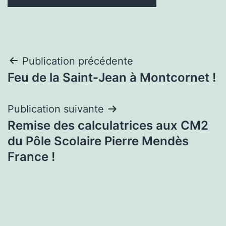
Navigation
Publication précédente
Feu de la Saint-Jean à Montcornet !
de
l’article
Publication suivante
Remise des calculatrices aux CM2
du Pôle Scolaire Pierre Mendès
France !