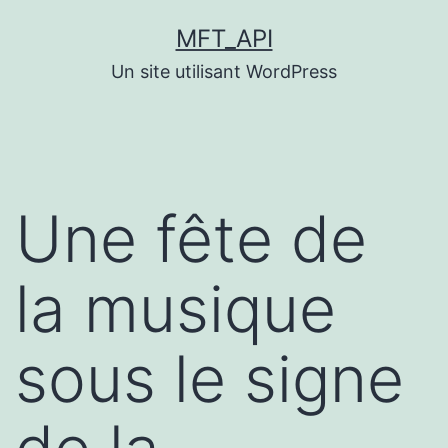
Aller
MFT_API
au
Un site utilisant WordPress
contenu
Une fête de
la musique
sous le signe