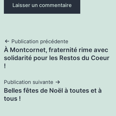
Navigation
Publication précédente
À Montcornet, fraternité rime avec
de
solidarité pour les Restos du Coeur
l’article
!
Publication suivante
Belles fêtes de Noël à toutes et à
tous !