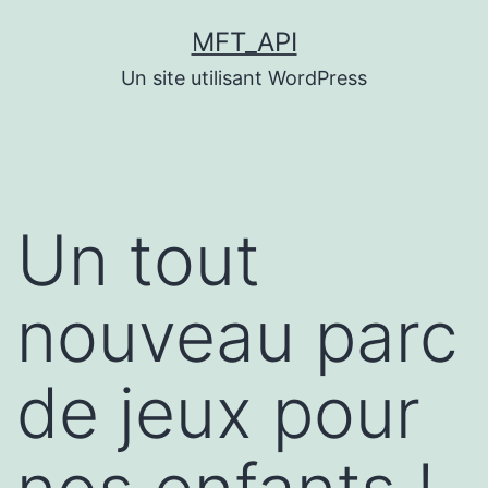
Aller
MFT_API
au
Un site utilisant WordPress
contenu
Un tout
nouveau parc
de jeux pour