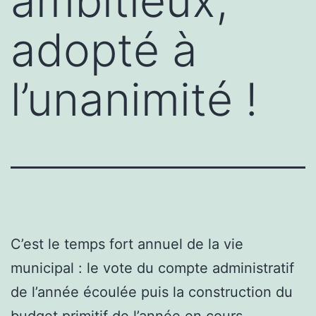
ambitieux,
adopté à
l’unanimité !
C’est le temps fort annuel de la vie
municipal : le vote du compte administratif
de l’année écoulée puis la construction du
budget primitif de l’année en cours.