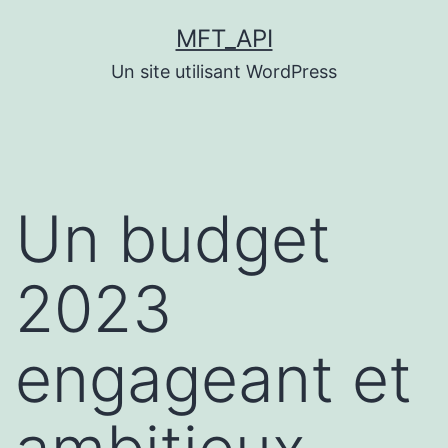
Aller
MFT_API
au
Un site utilisant WordPress
contenu
Un budget
2023
engageant et