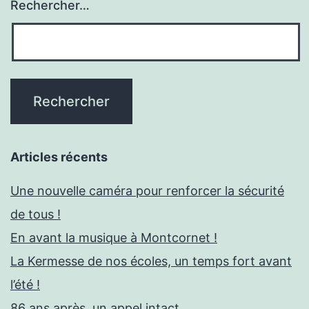
Rechercher…
Articles récents
Une nouvelle caméra pour renforcer la sécurité
de tous !
En avant la musique à Montcornet !
La Kermesse de nos écoles, un temps fort avant
l’été !
86 ans après, un appel intact