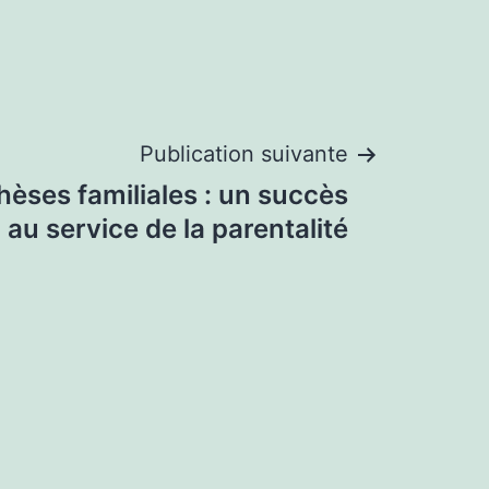
Publication suivante
hèses familiales : un succès
l au service de la parentalité