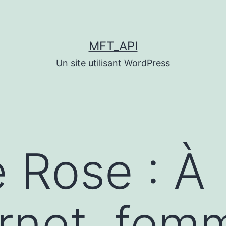
MFT_API
Un site utilisant WordPress
 Rose : À
net, femm