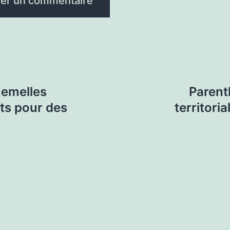
Semelles
Parent
ts pour des
territoria