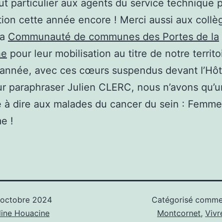
ut particulier aux agents du service technique p
tion cette année encore ! Merci aussi aux collè
la
Communauté de communes des Portes de la
he
pour leur mobilisation au titre de notre territo
 année, avec ces cœurs suspendus devant l’Hôt
our paraphraser Julien CLERC, nous n’avons qu’u
à dire aux malades du cancer du sein : Femmes
e !
 octobre 2024
Catégorisé comm
ine Houacine
Montcornet
,
Vivr