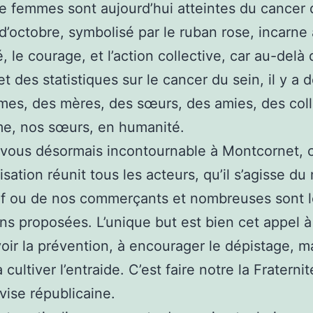
de femmes sont aujourd’hui atteintes du cancer 
d’octobre, symbolisé par le ruban rose, incarne a
é, le courage, et l’action collective, car au-delà
 et des
statistiques sur le cancer du sein, il y a d
es, des mères, des sœurs, des amies, des col
e, nos sœurs, en humanité.
vous désormais incontournable à Montcornet, 
isation réunit tous les acteurs, qu’il s’agisse d
if ou de nos commerçants et nombreuses sont 
ns proposées. L’unique but est bien cet appel à 
ir la prévention, à encourager le dépistage, m
 cultiver l’entraide. C’est faire notre la Fraterni
vise républicaine.