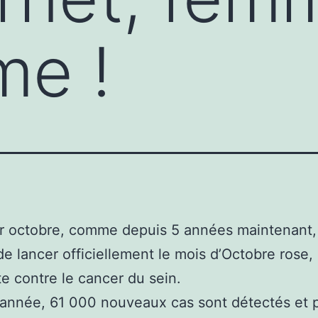
me !
er octobre, comme depuis 5 années maintenant,
e lancer officiellement le mois d’Octobre rose
tte contre le cancer du sein.
nnée, 61 000 nouveaux cas sont détectés et p