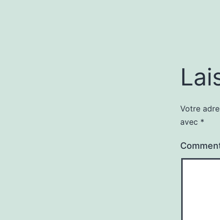
Lai
Votre adre
avec
*
Comment