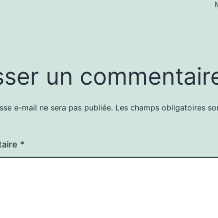
sser un commentair
sse e-mail ne sera pas publiée.
Les champs obligatoires so
aire
*