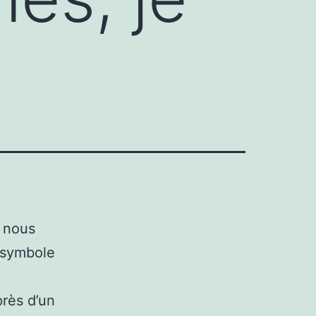
 nous
, symbole
rès d’un