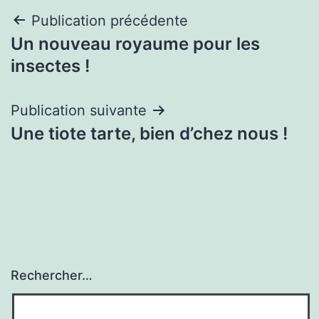
Navigation
Publication précédente
Un nouveau royaume pour les
de
insectes !
l’article
Publication suivante
Une tiote tarte, bien d’chez nous !
Rechercher…