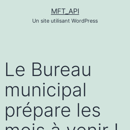
Aller
MFT_API
au
Un site utilisant WordPress
contenu
Le Bureau
municipal
prépare les