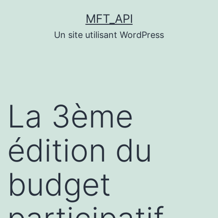
Aller
MFT_API
au
Un site utilisant WordPress
contenu
La 3ème
édition du
budget