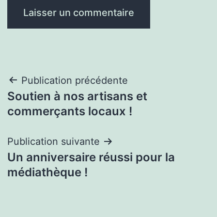
Navigation
Publication précédente
Soutien à nos artisans et
de
commerçants locaux !
l’article
Publication suivante
Un anniversaire réussi pour la
médiathèque !