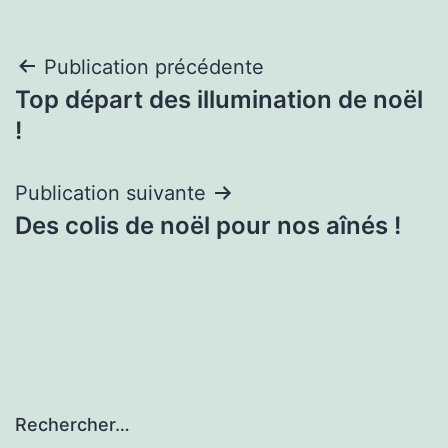
Navigation
Publication précédente
Top départ des illumination de noël
de
!
l’article
Publication suivante
Des colis de noël pour nos aînés !
Rechercher…