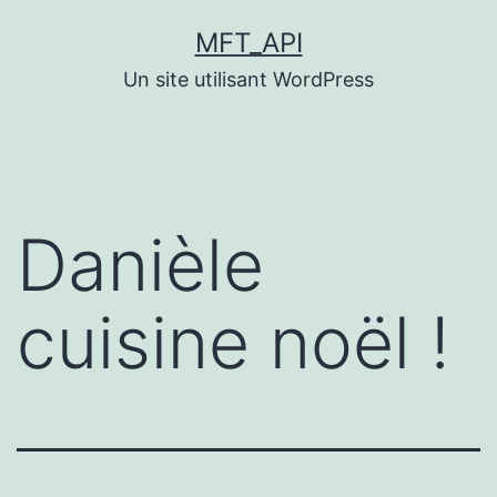
Aller
MFT_API
au
Un site utilisant WordPress
contenu
Danièle
cuisine noël !