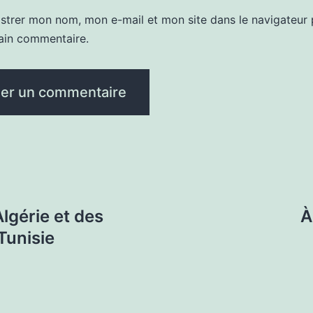
istrer mon nom, mon e-mail et mon site dans le navigateur
ain commentaire.
lgérie et des
À
Tunisie