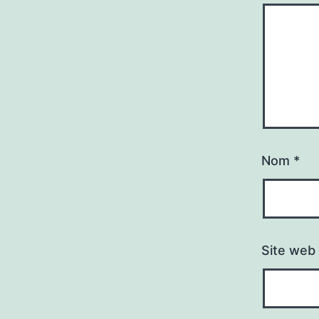
Nom
*
Site web