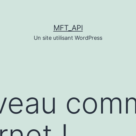
MFT_API
Un site utilisant WordPress
veau comm
net !