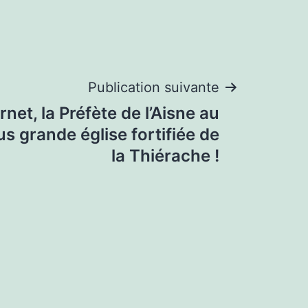
Publication suivante
net, la Préfète de l’Aisne au
us grande église fortifiée de
la Thiérache !