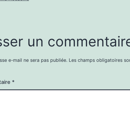
sser un commentair
sse e-mail ne sera pas publiée.
Les champs obligatoires so
aire
*