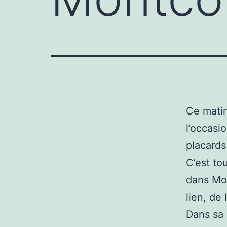
Ce
matin
l’occasi
placards
C’est to
dans Mon
lien, de
Dans sa