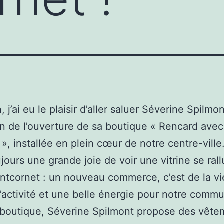
, j’ai eu le plaisir d’aller saluer Séverine Spilmon
on de l’ouverture de sa boutique « Rencard ave
 », installée en plein cœur de notre centre-ville
ujours une grande joie de voir une vitrine se ral
tcornet : un nouveau commerce, c’est de la vi
 l’activité et une belle énergie pour notre commu
 boutique, Séverine Spilmont propose des vête