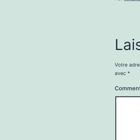
Lai
Votre adre
avec
*
Comment