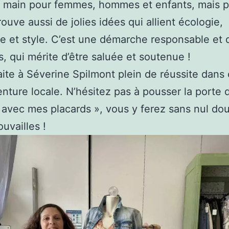
 main pour femmes, hommes et enfants, mais 
rouve aussi de jolies idées qui allient écologie,
 et style. C’est une démarche responsable et da
, qui mérite d’être saluée et soutenue !
ite à Séverine Spilmont plein de réussite dans 
enture locale. N’hésitez pas à pousser la porte 
avec mes placards », vous y ferez sans nul do
ouvailles !