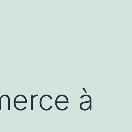
erce à