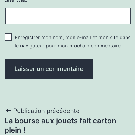
Enregistrer mon nom, mon e-mail et mon site dans
le navigateur pour mon prochain commentaire.
Navigation
Publication précédente
La bourse aux jouets fait carton
de
plein !