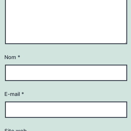
Nom
*
E-mail
*
Site web