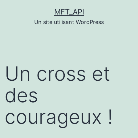
Aller
MFT_API
au
Un site utilisant WordPress
contenu
Un cross et
des
courageux !