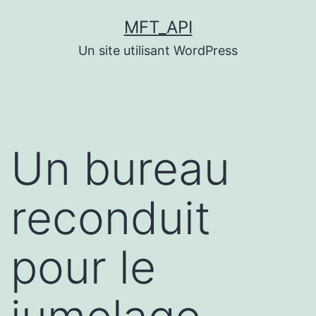
Aller
MFT_API
au
Un site utilisant WordPress
contenu
Un bureau
reconduit
pour le