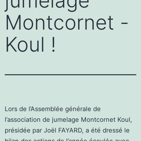
jumelage
Montcornet -
Koul !
Lors de l’Assemblée générale de
l’association de jumelage Montcornet Koul,
présidée par Joël FAYARD, a été dressé le
bilan des actions de l’année écoulée avec