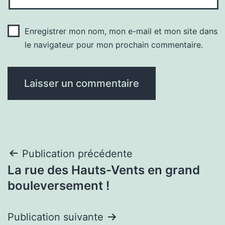
Enregistrer mon nom, mon e-mail et mon site dans
le navigateur pour mon prochain commentaire.
Navigation
Publication précédente
La rue des Hauts-Vents en grand
de
bouleversement !
l’article
Publication suivante