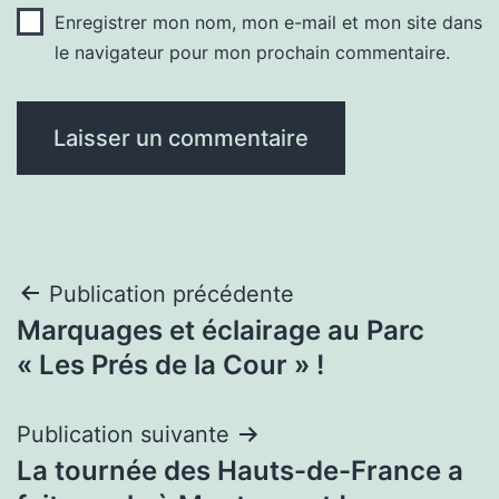
Enregistrer mon nom, mon e-mail et mon site dans
le navigateur pour mon prochain commentaire.
Navigation
Publication précédente
Marquages et éclairage au Parc
de
« Les Prés de la Cour » !
l’article
Publication suivante
La tournée des Hauts-de-France a