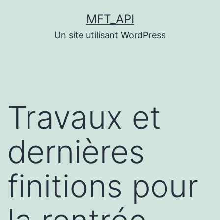
Aller
MFT_API
au
Un site utilisant WordPress
contenu
Travaux et
dernières
finitions pour