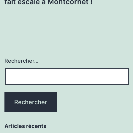
fait escale à Montcornet !
Rechercher…
Articles récents