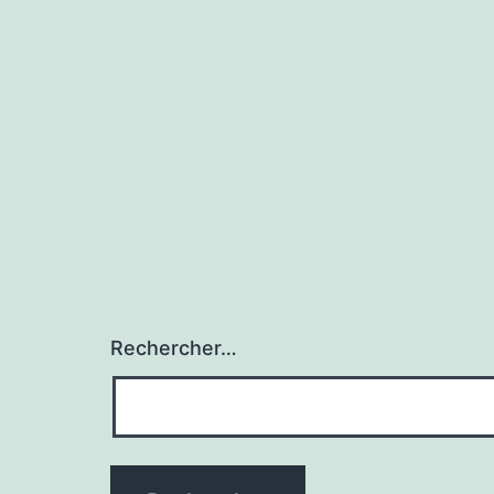
de
l’article
Rechercher…