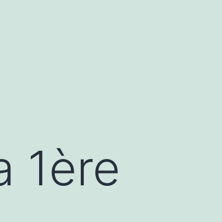
a 1ère