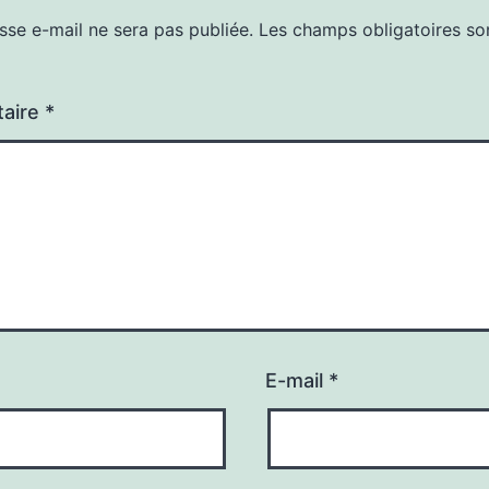
sse e-mail ne sera pas publiée.
Les champs obligatoires so
aire
*
E-mail
*