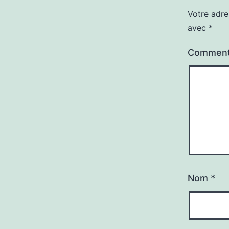
Votre adre
avec
*
Comment
Nom
*