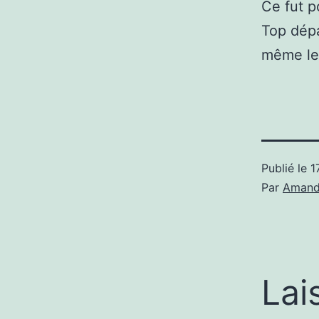
Ce fut p
Top dépa
même le
Publié le
1
Par
Amand
Lai