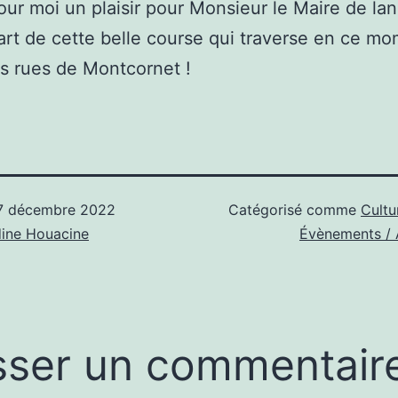
our moi un plaisir pour Monsieur le Maire de lan
rt de cette belle course qui traverse en ce m
s rues de Montcornet !
7 décembre 2022
Catégorisé comme
Cultur
ine Houacine
Évènements / 
sser un commentair