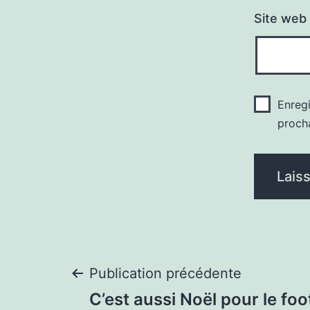
Site web
Enreg
proch
Navigation
Publication précédente
C’est aussi Noël pour le fo