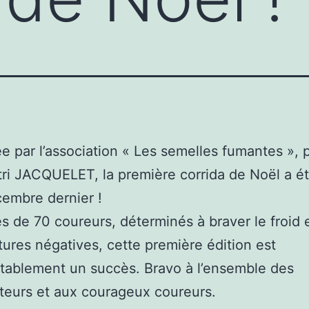
e par l’association « Les semelles fumantes », 
tri JACQUELET, la première corrida de Noël a é
cembre dernier !
s de 70 coureurs, déterminés à braver le froid e
ures négatives, cette première édition est
tablement un succès. Bravo à l’ensemble des
teurs et aux courageux coureurs.