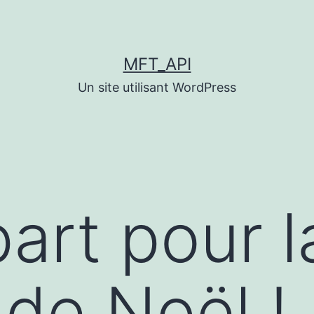
MFT_API
Un site utilisant WordPress
art pour l
 de Noël !