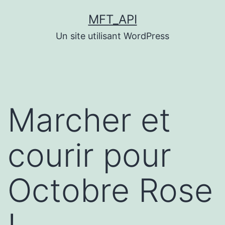
Aller
MFT_API
au
Un site utilisant WordPress
contenu
Marcher et
courir pour
Octobre Rose