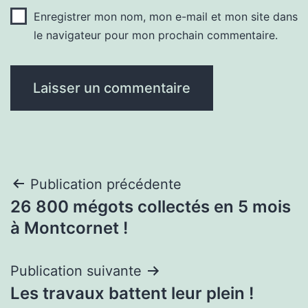
Enregistrer mon nom, mon e-mail et mon site dans
le navigateur pour mon prochain commentaire.
Navigation
Publication précédente
26 800 mégots collectés en 5 mois
de
à Montcornet !
l’article
Publication suivante
Les travaux battent leur plein !