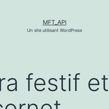
MFT_API
Un site utilisant WordPress
ra festif 
cornet