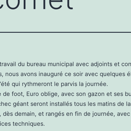
 travail du bureau municipal avec adjoints et con
, nous avons inauguré ce soir avec quelques él
l’été qui rythmeront le parvis la journée.
 de foot, Euro oblige, avec son gazon et ses bu
chec géant seront installés tous les matins de la
 dès demain, et rangés en fin de journée, avec 
ices techniques.