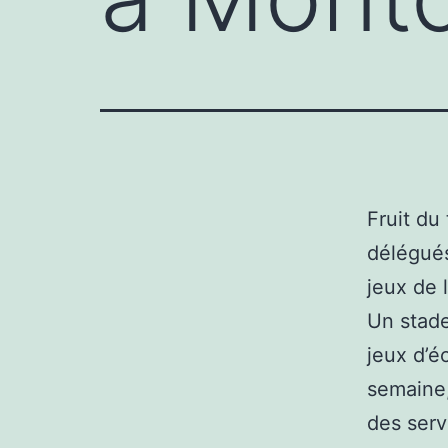
Fruit du
délégués
jeux de 
Un stade
jeux d’é
semaine,
des serv