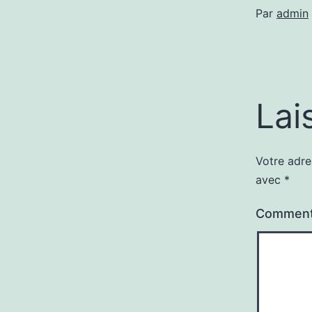
Par
admin
Lai
Votre adre
avec
*
Comment