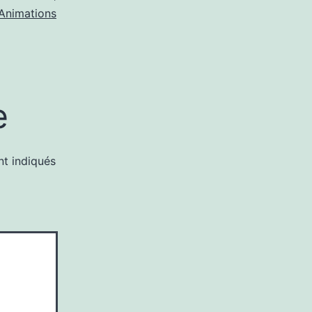
Animations
e
nt indiqués