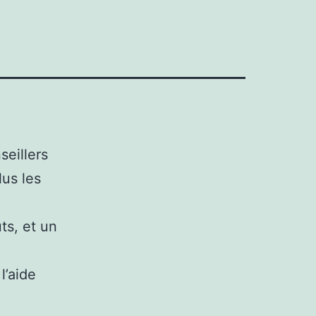
seillers
us les
ts, et un
l’aide