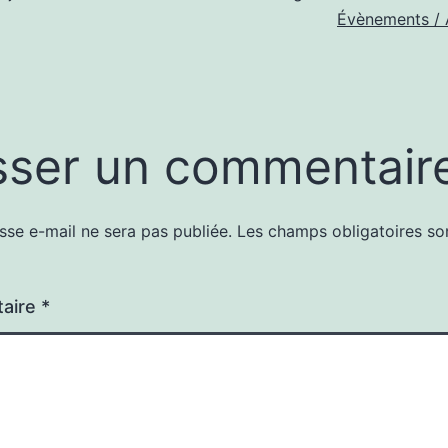
Évènements / 
sser un commentair
sse e-mail ne sera pas publiée.
Les champs obligatoires so
aire
*