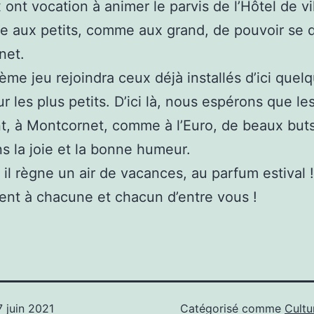
 ont vocation à animer le parvis de l’Hôtel de vi
e aux petits, comme aux grand, de pouvoir se di
net.
ième jeu rejoindra ceux déjà installés d’ici quel
ur les plus petits. D’ici là, nous espérons que le
, à Montcornet, comme à l’Euro, de beaux buts
ns la joie et la bonne humeur.
i, il règne un air de vacances, au parfum estival 
nt à chacune et chacun d’entre vous !
7 juin 2021
Catégorisé comme
Cultur