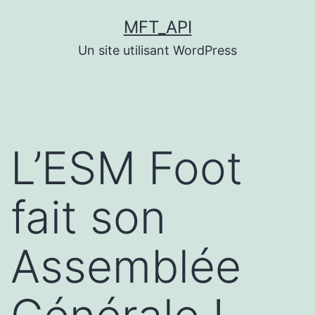
Aller
MFT_API
au
Un site utilisant WordPress
contenu
L’ESM Foot
fait son
Assemblée