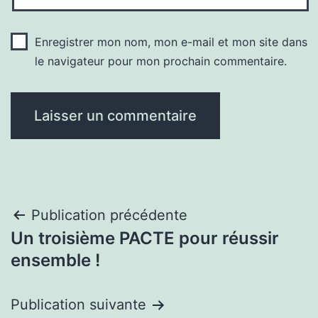
Enregistrer mon nom, mon e-mail et mon site dans
le navigateur pour mon prochain commentaire.
Navigation
Publication précédente
Un troisième PACTE pour réussir
de
ensemble !
l’article
Publication suivante