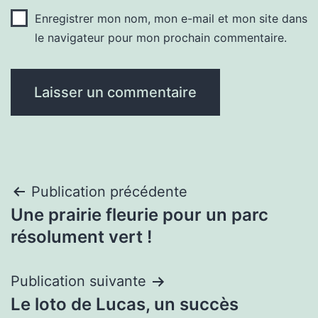
Enregistrer mon nom, mon e-mail et mon site dans
le navigateur pour mon prochain commentaire.
Navigation
Publication précédente
Une prairie fleurie pour un parc
de
résolument vert !
l’article
Publication suivante
Le loto de Lucas, un succès