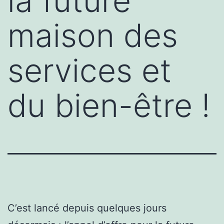
la future
maison des
services et
du bien-être !
C’est lancé depuis quelques jours