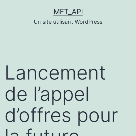
Aller
MFT_API
au
Un site utilisant WordPress
contenu
Lancement
de l’appel
d’offres pour