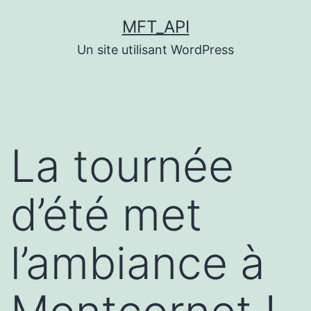
Aller
MFT_API
au
Un site utilisant WordPress
contenu
La tournée
d’été met
l’ambiance à