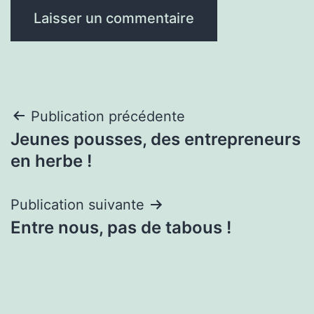
Navigation
Publication précédente
Jeunes pousses, des entrepreneurs
de
en herbe !
l’article
Publication suivante
Entre nous, pas de tabous !