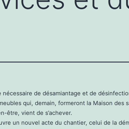
 nécessaire de désamiantage et de désinfectio
eubles qui, demain, formeront la Maison des s
en-être, vient de s’achever.
ouvre un nouvel acte du chantier, celui de la dém