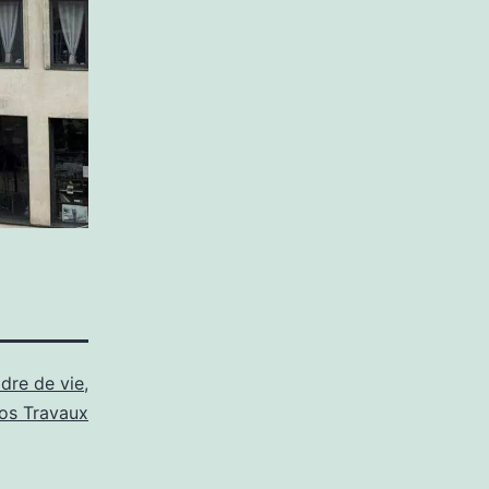
dre de vie
,
fos Travaux