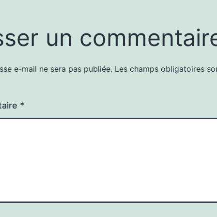
sser un commentair
sse e-mail ne sera pas publiée.
Les champs obligatoires so
aire
*