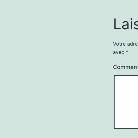
Lai
Votre adre
avec
*
Comment