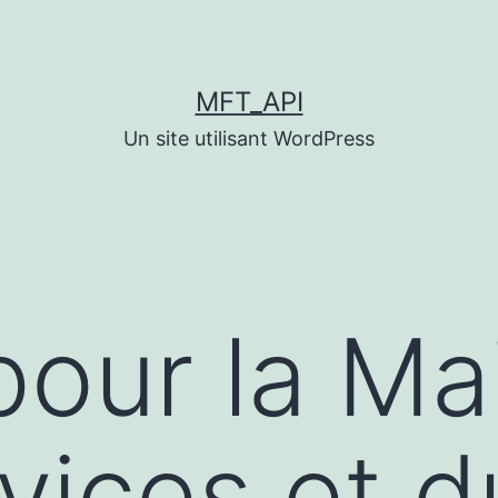
MFT_API
Un site utilisant WordPress
pour la Ma
vices et d