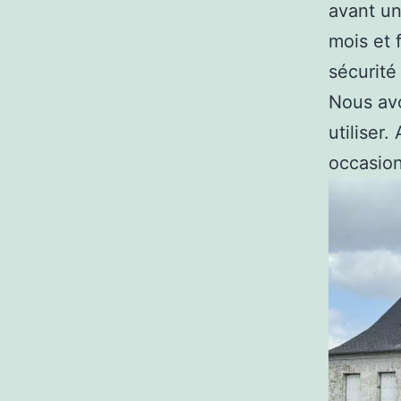
avant un
mois et f
sécurité
Nous avo
utiliser
occasion