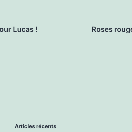
our Lucas !
Roses rouge
Articles récents