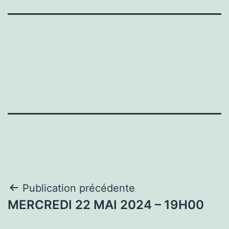
Navigation
Publication précédente
MERCREDI 22 MAI 2024 – 19H00
de