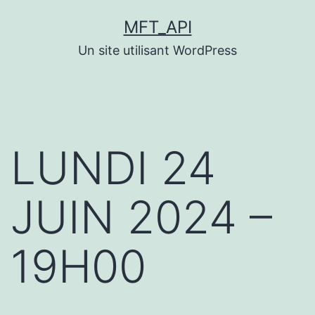
Aller
MFT_API
au
Un site utilisant WordPress
contenu
LUNDI 24
JUIN 2024 –
19H00