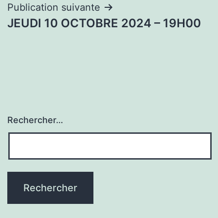
l’article
Publication suivante
JEUDI 10 OCTOBRE 2024 – 19H00
Rechercher…