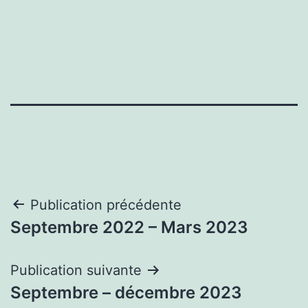
Navigation
Publication précédente
Septembre 2022 – Mars 2023
de
l’article
Publication suivante
Septembre – décembre 2023