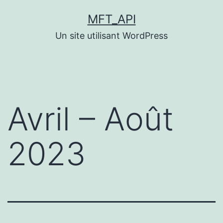
Aller
MFT_API
au
Un site utilisant WordPress
contenu
Avril – Août
2023