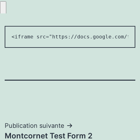
<iframe src="https://docs.google.com/form
Navigation
Publication suivante
Montcornet Test Form 2