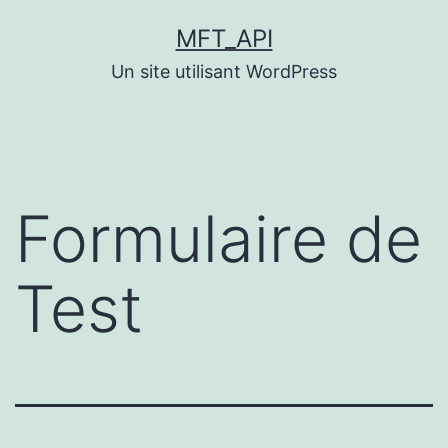
Aller
MFT_API
au
Un site utilisant WordPress
contenu
Formulaire de
Test