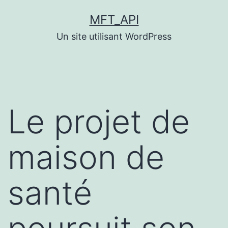
Aller
MFT_API
au
Un site utilisant WordPress
contenu
Le projet de
maison de
santé