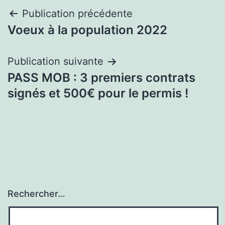
Navigation
Publication précédente
Voeux à la population 2022
de
l’article
Publication suivante
PASS MOB : 3 premiers contrats
signés et 500€ pour le permis !
Rechercher…